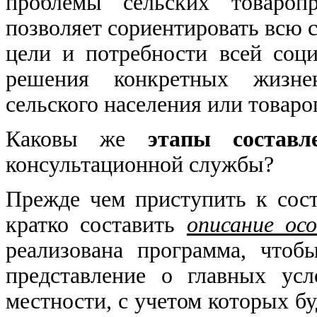
проблемы сельских товаропр
позволяет сориентировать всю 
цели и потребности всей соц
решения конкретных жизне
сельского населения или товаро
Каковы же
этапы состав
консультационной службы?
Прежде чем приступить к сос
кратко составить
описание ос
реализована программа, чтоб
представление о главных ус
местности, с учетом которых б