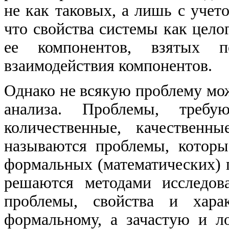
не как таковых, а лишь с учет
что свойства системы как цело
ее компонентов, взятых п
взаимодействия компонентов.
Однако не всякую проблему мо
анализа. Проблемы, треб
количественные, качественн
называются проблемы, котор
формальных (математических) 
решаются методами исследов
проблемы, свойства и хара
формальному, а зачастую и л