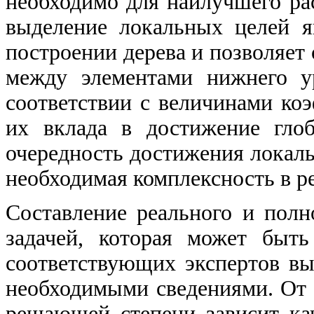
необходимо для наилучшего ра
выделение локальных целей 
построении дерева и позволяет
между элементами нижнего у
соответствии с величинами ко
их вклада в достижение гло
очередность достижения локальн
необходимая комплексность в 
Составление реального и полн
задачей, которая может быт
соответствующих экспертов в
необходимыми сведениями. От 
решающей степени зависит ка