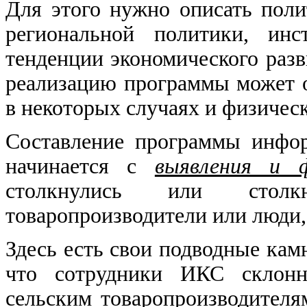
Для этого нужно описать пол
региональной политики, инс
тенденции экономического разв
реализацию программы может о
в некоторых случаях и физичес
Составление программы инфо
начинается с
выявления и ф
столкнулись или стол
товаропроизводители или люди,
Здесь есть свои подводные кам
что сотрудники ИКС склон
сельским товаропроизводителя