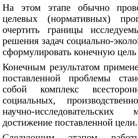
На этом этапе обычно прово
целевых (нормативных) прог
очертить границы исследуем
решения задач социально-эколо
сформулировать конечную цель
Конечным результатом примен
поставленной проблемы стан
собой комплекс всесторонн
социальных, производственн
научно-исследовательских
достижение поставленной цели.
Следующим этапом рабо