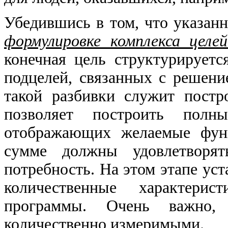
Убедившись в том, что указан
формулировке комплекса целе
конечная цель структурируетс
подцелей, связанных с решен
такой разбивки служит постр
позволяет построить полн
отображающих желаемые функ
сумме должны удовлетворя
потребность. На этом этапе уст
количественные характери
программы. Очень важно,
количественно измеримыми.