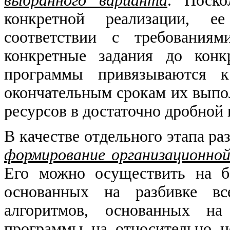
выбранного варианта
. Поско
конкретной реализации, е
соответствии с требованиям
конкретные задания до конк
программы привязываются 
окончательным срокам их выпо
ресурсов в достаточно дробной
В качестве отдельного этапа р
формирование организационно
Его можно осуществить на б
основанных на разбивке вс
алгоритмов, основанных на
программы на относительно н