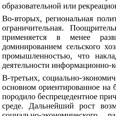
образовательной или рекреаци
Во-вторых, региональная пол
ограничительная. Поощрител
применяется в менее разв
доминированием сельского хо
промышленностью, что накла
деятельности информационно-к
В-третьих, социально-экономич
основном ориентированное на 
породило беспрецедентное при
среде. Дальнейший рост воз
социально-экономического 