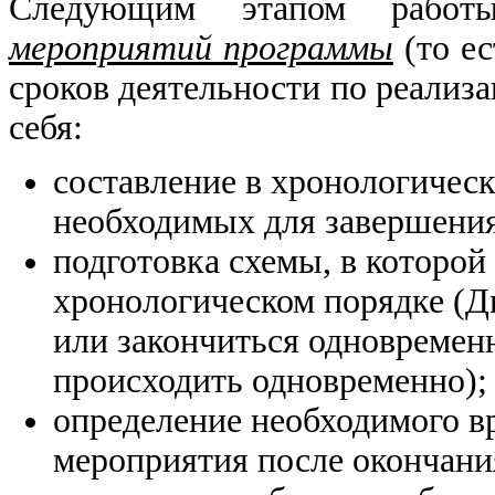
Следующим этапом рабо
мероприятий программы
(то е
сроков деятельности по реализ
себя:
составление в хронологическ
необходимых для завершения
подготовка схемы, в которо
хронологическом порядке (Дв
или закончиться одновремен
происходить одновременно);
определение необходимого в
мероприятия после окончан