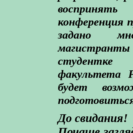
воспринят
конференция п
задано мн
магистрант
студентке 
факультета Р
будет возм
подготовиться
До свидания!
Почаще загля