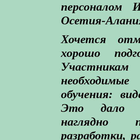
персоналом 
Осетия-Алания
Хочется отм
хорошо подг
Участникам
необходимы
обучения: вид
Это дало в
наглядно п
разработки, 