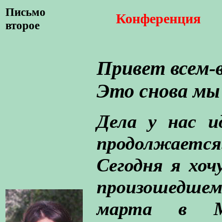
Письмо
Конференция
второе
Привет всем-
Это снова мы
Дела у нас и
продолжается
Сегодня я хоч
произошедшем
марта в М