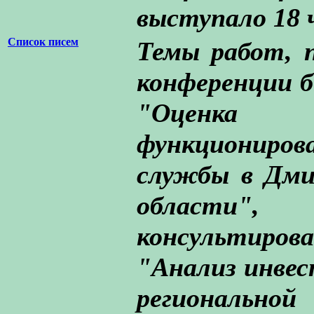
выступало 18 
Список писем
Темы работ, 
конференции б
"Оценк
функционир
службы в Дми
области
консультиров
"Анализ инвес
региональ