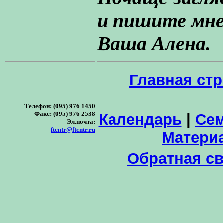
и пишите мне
Ваша Алена.
Главная ст
Телефон: (095) 976 1450
Факс: (095) 976 2538
Календарь
|
Се
Эл.почта:
ftcntr@ftcntr.ru
Матери
Обратная с