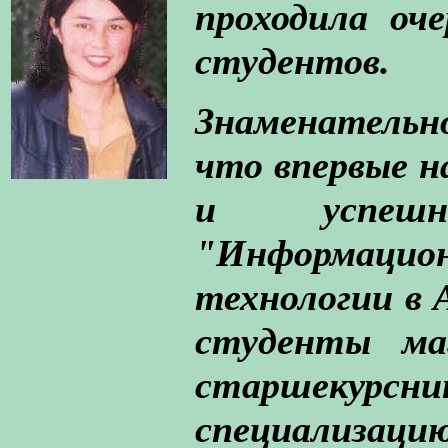
проходила оч
студентов.
Знаменательн
что впервые 
и успешн
"Информаци
технологии в 
студенты ма
старшеку
специализаци