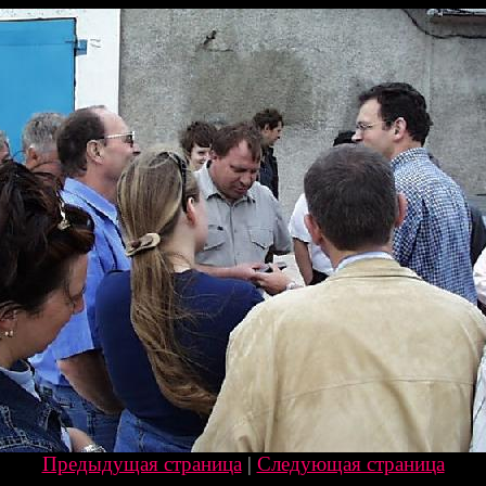
Предыдущая страница
|
Следующая страница