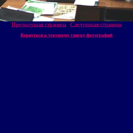
Предыдущая страница
|
Следующая страница
Вернуться к текущему списку фотографий