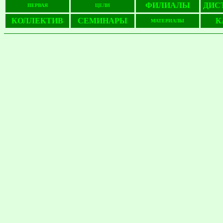
ФИЛИАЛЫ
ДИС
ПЕРВАЯ
ЦЕЛИ
КОЛЛЕКТИВ
СЕМИНАРЫ
К
МАТЕРИАЛЫ