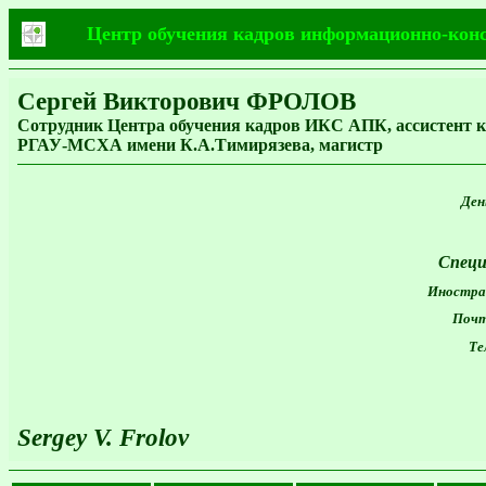
Центр обучения кадров информационно-кон
Сергей Викторович ФРОЛОВ
Сотрудник Центра обучения кадров ИКС АПК, ассистент
РГАУ-МСХА имени К.А.Тимирязева, магистр
День
Специ
Иностран
Почто
Тел
Sergey V. Frolov